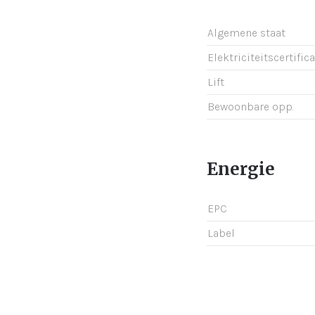
Algemene staat
Elektriciteitscertific
Lift
Bewoonbare opp.
Energie
EPC
Label