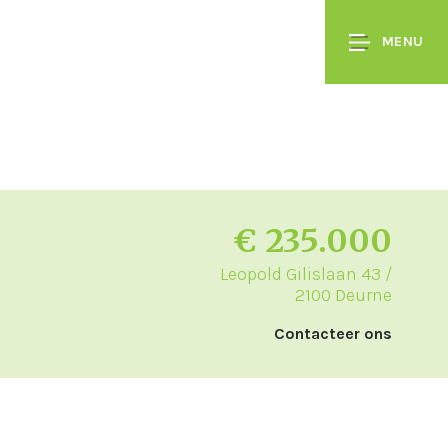
MENU
€ 235.000
Leopold Gilislaan 43 /
2100 Deurne
Contacteer ons