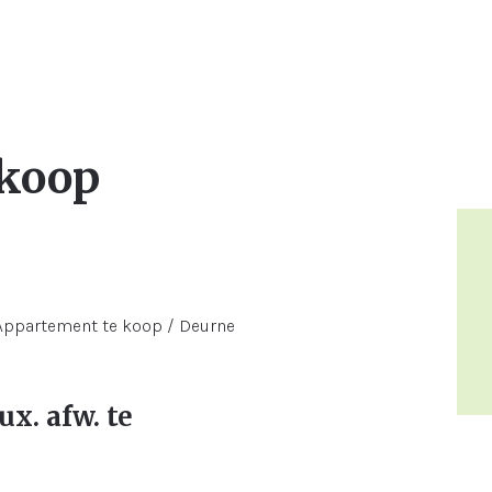
 koop
ux. afw. te