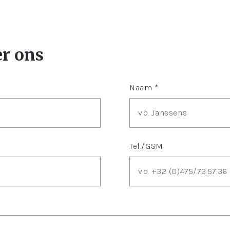
er ons
Naam *
Tel./GSM