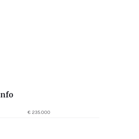
info
€ 235.000