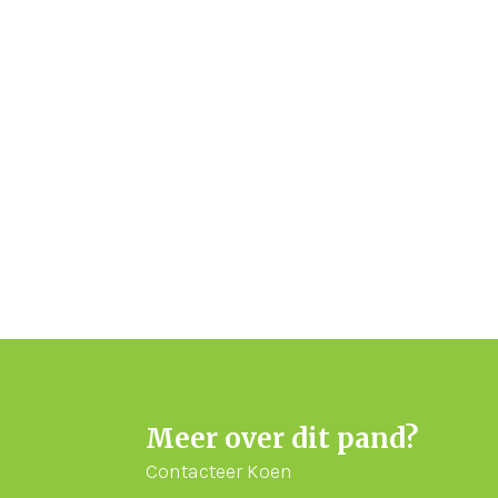
Meer over dit pand?
Contacteer Koen