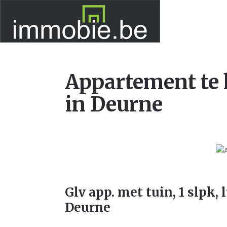
Appartement te
in Deurne
Glv app. met tuin, 1 slpk, l
Deurne