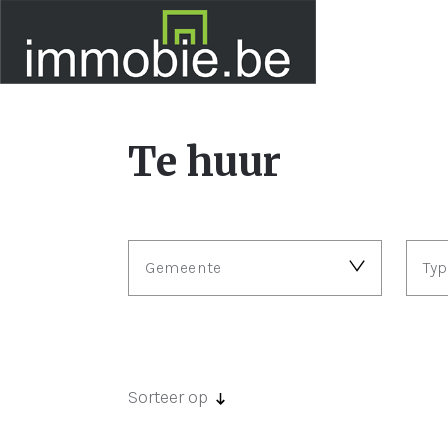
Te huur
Gemeente
Ty
Sorteer op